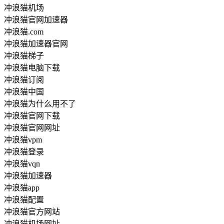
冲浪猫机场
冲浪猫官网加速器
冲浪猫.com
冲浪猫加速器官网
冲浪猫梯子
冲浪猫电脑下载
冲浪猫订阅
冲浪猫中国
冲浪猫为什么用不了
冲浪猫官网下载
冲浪猫官网网址
冲浪猫vpm
冲浪猫登录
冲浪猫vqn
冲浪猫加速器
冲浪猫app
冲浪猫配置
冲浪猫官方网站
冲浪猫机场网址