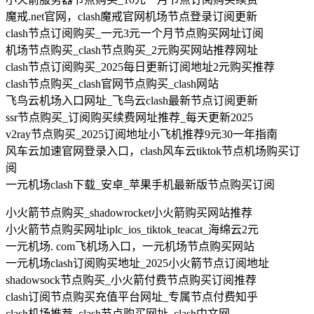
魔戒.net官网，clash魔戒官网机场节点登录订阅更新
clash节点订阅购买_一元3元一个月节点购买网址订阅
机场节点购买_clash节点购买_2元购买网站推荐网址
clash节点订阅购买_2025每日更新订阅地址2元购买推荐
clash节点购买_clash官网节点购买_clash网站
飞鸟云机场入口网址_飞鸟云clash最新节点订阅更新
ssr节点购买_订阅购买续费网址推荐_每天更新2025
v2ray节点购买_2025订阅地址小飞机推荐9元30一年指南
风车云加速官网登录入口，clash风车云tiktok节点机场购买订
阅
一元机场clash下载_安卓_苹果手机最新版节点购买订阅
小火箭节点购买_shadowrocket小火箭购买网站推荐
小火箭节点购买网址iplc_ios_tiktok_teacat_海绵云2元
一元机场. com飞机场入口，一元机场节点购买网站
一元机场clash订阅购买地址_2025小火箭节点订阅地址
shadowsock节点购买_小火箭付费节点购买订阅推荐
clash订阅节点购买充值平台网址_专属节点付费知乎
clash机场推荐_clash节点购买网址_clash中文网