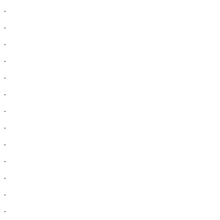
.
.
.
.
.
.
.
.
.
.
.
.
.