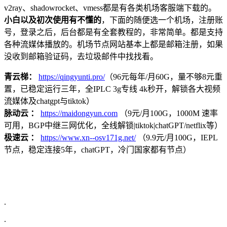
v2ray、shadowrocket、vmess都是有各类机场客服端下载的。
小白以及初次使用有不懂的
，下面的随便选一个机场，注册账
号，登录之后，后台都是有全套教程的，非常简单。都是支持
各种流媒体播放的。机场节点网站基本上都是邮箱注册，如果
没收到邮箱验证码，去垃圾邮件中找找看。
青云梯：
https://qingyunti.pro/
（96元每年/月60G，量不够8元重
置，已稳定运行三年，全IPLC 3g专线 4k秒开，解锁各大视频
流媒体及chatgpt与tiktok）
脉动云 ：
https://maidongyun.com
（9元/月100G，1000M 速率
可用，BGP中继三网优化，全线解锁|tiktok|chatGPT/netflix等）
极速云 ：
https://www.xn--osv171g.net/
（9.9元/月100G，IEPL
节点，稳定连接5年，chatGPT，冷门国家都有节点）
.
.