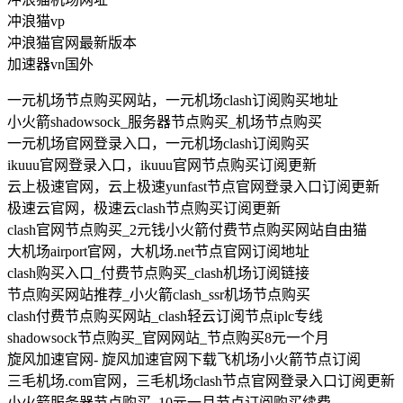
冲浪猫vp
冲浪猫官网最新版本
加速器vn国外
一元机场节点购买网站，一元机场clash订阅购买地址
小火箭shadowsock_服务器节点购买_机场节点购买
一元机场官网登录入口，一元机场clash订阅购买
ikuuu官网登录入口，ikuuu官网节点购买订阅更新
云上极速官网，云上极速yunfast节点官网登录入口订阅更新
极速云官网，极速云clash节点购买订阅更新
clash官网节点购买_2元钱小火箭付费节点购买网站自由猫
大机场airport官网，大机场.net节点官网订阅地址
clash购买入口_付费节点购买_clash机场订阅链接
节点购买网站推荐_小火箭clash_ssr机场节点购买
clash付费节点购买网站_clash轻云订阅节点iplc专线
shadowsock节点购买_官网网站_节点购买8元一个月
旋风加速官网- 旋风加速官网下载飞机场小火箭节点订阅
三毛机场.com官网，三毛机场clash节点官网登录入口订阅更新
小火箭服务器节点购买_10元一月节点订阅购买续费